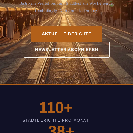
Bistro im Viertel bis zum Stadtfest am Wochenende.
Unabhängig. Nah dran. Jeden Tag.
AKTUELLE BERICHTE
NEWSLETTER ABONNIEREN
110+
STADTBERICHTE PRO MONAT
38+