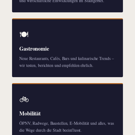
und wirtschaftliche Entwicklungen im Stadtgebiet.
🍽️
Gastronomie
Neue Restaurants, Cafés, Bars und kulinarische Trends –
wir testen, berichten und empfehlen ehrlich.
🚲
Mobilität
ÖPNV, Radwege, Baustellen, E-Mobilität und alles, was
die Wege durch die Stadt beeinflusst.