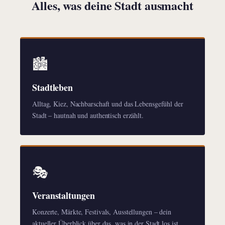
Alles, was deine Stadt ausmacht
🏙️
Stadtleben
Alltag, Kiez, Nachbarschaft und das Lebensgefühl der
Stadt – hautnah und authentisch erzählt.
🎭
Veranstaltungen
Konzerte, Märkte, Festivals, Ausstellungen – dein
aktueller Überblick über das, was in der Stadt los ist.