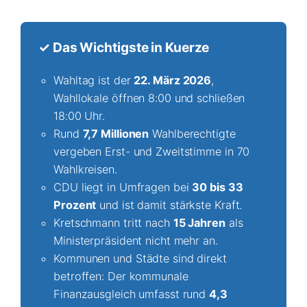
✓ Das Wichtigste in Kuerze
Wahltag ist der
22. März 2026
,
Wahllokale öffnen 8:00 und schließen
18:00 Uhr.
Rund
7,7 Millionen
Wahlberechtigte
vergeben Erst- und Zweitstimme in 70
Wahlkreisen.
CDU liegt in Umfragen bei
30 bis 33
Prozent
und ist damit stärkste Kraft.
Kretschmann tritt nach
15 Jahren
als
Ministerpräsident nicht mehr an.
Kommunen und Städte sind direkt
betroffen: Der kommunale
Finanzausgleich umfasst rund
4,3