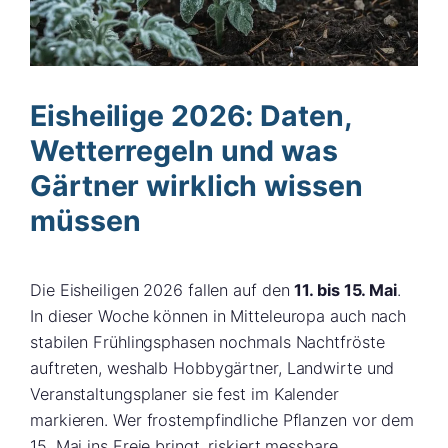
Eisheilige 2026: Daten,
Wetterregeln und was
Gärtner wirklich wissen
müssen
Die Eisheiligen 2026 fallen auf den
11. bis 15. Mai
.
In dieser Woche können in Mitteleuropa auch nach
stabilen Frühlingsphasen nochmals Nachtfröste
auftreten, weshalb Hobbygärtner, Landwirte und
Veranstaltungsplaner sie fest im Kalender
markieren. Wer frostempfindliche Pflanzen vor dem
15. Mai ins Freie bringt, riskiert messbare