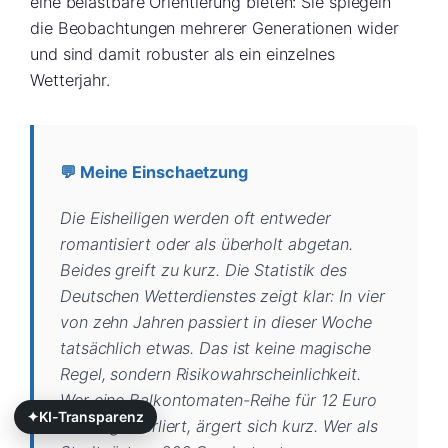
eine belastbare Orientierung bieten: Sie spiegeln
die Beobachtungen mehrerer Generationen wider
und sind damit robuster als ein einzelnes
Wetterjahr.
💬 Meine Einschaetzung
Die Eisheiligen werden oft entweder
romantisiert oder als überholt abgetan.
Beides greift zu kurz. Die Statistik des
Deutschen Wetterdienstes zeigt klar: In vier
von zehn Jahren passiert in dieser Woche
tatsächlich etwas. Das ist keine magische
Regel, sondern Risikowahrscheinlichkeit.
Wer eine Balkontomaten-Reihe für 12 Euro
✦
KI-Transparenz
Setzlinge verliert, ärgert sich kurz. Wer als