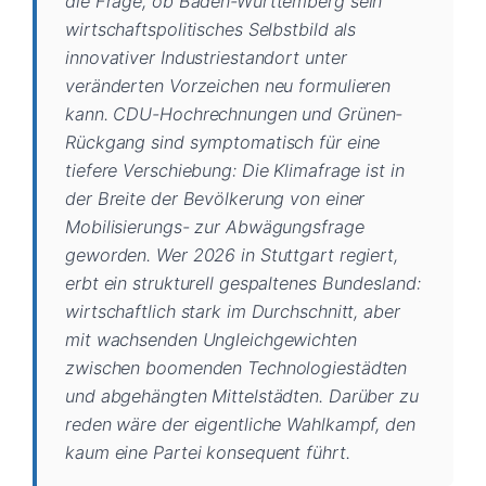
die Frage, ob Baden-Württemberg sein
wirtschaftspolitisches Selbstbild als
innovativer Industriestandort unter
veränderten Vorzeichen neu formulieren
kann. CDU-Hochrechnungen und Grünen-
Rückgang sind symptomatisch für eine
tiefere Verschiebung: Die Klimafrage ist in
der Breite der Bevölkerung von einer
Mobilisierungs- zur Abwägungsfrage
geworden. Wer 2026 in Stuttgart regiert,
erbt ein strukturell gespaltenes Bundesland:
wirtschaftlich stark im Durchschnitt, aber
mit wachsenden Ungleichgewichten
zwischen boomenden Technologiestädten
und abgehängten Mittelstädten. Darüber zu
reden wäre der eigentliche Wahlkampf, den
kaum eine Partei konsequent führt.