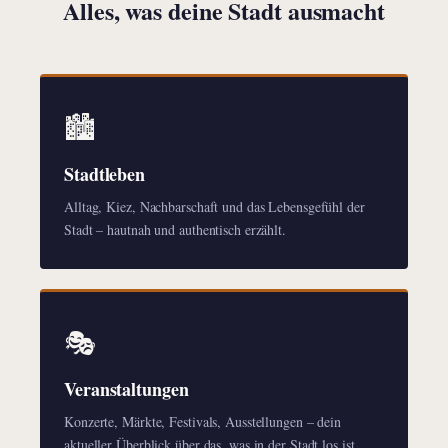
Alles, was deine Stadt ausmacht
🏙️
Stadtleben
Alltag, Kiez, Nachbarschaft und das Lebensgefühl der
Stadt – hautnah und authentisch erzählt.
🎭
Veranstaltungen
Konzerte, Märkte, Festivals, Ausstellungen – dein
aktueller Überblick über das, was in der Stadt los ist.