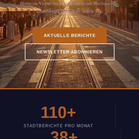
Bistro im Viertel bis zum Stadtfest am Wochenende.
Unabhängig. Nah dran. Jeden Tag.
AKTUELLE BERICHTE
NEWSLETTER ABONNIEREN
110+
STADTBERICHTE PRO MONAT
38+