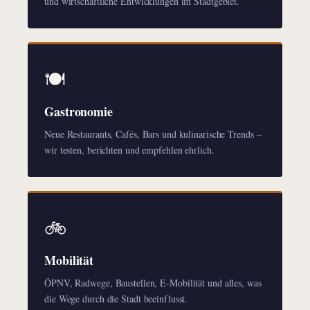
und wirtschaftliche Entwicklungen im Stadtgebiet.
🍽️
Gastronomie
Neue Restaurants, Cafés, Bars und kulinarische Trends –
wir testen, berichten und empfehlen ehrlich.
🚲
Mobilität
ÖPNV, Radwege, Baustellen, E-Mobilität und alles, was
die Wege durch die Stadt beeinflusst.